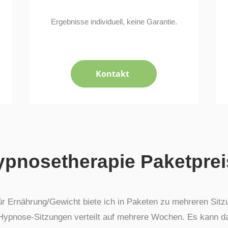
Ergebnisse individuell, keine Garantie.
Kontakt
ypnosetherapie Paketprei
r Ernährung/Gewicht biete ich in Paketen zu mehreren Sitzu
ypnose-Sitzungen verteilt auf mehrere Wochen. Es kann dab