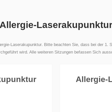
Allergie-Laserakupunktu
llergie-Laserakupunktur. Bitte beachten Sie, dass bei der 1.
rchgeführt wird. Alle weiteren Sitzungen befassen Sich aussc
kupunktur
Allergie