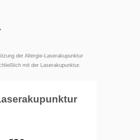
r
 Sitzung der Allergie-Laserakupunktur
hließlich mit der Laserakupunktur.
-Laserakupunktur