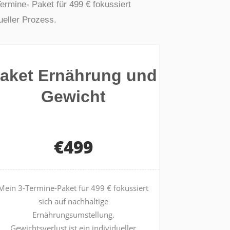
ermine- Paket für 499 € fokussiert
ueller Prozess.
aket Ernährung und
Gewicht
€499
Mein 3-Termine-Paket für 499 € fokussiert
sich auf nachhaltige
Ernährungsumstellung.
Gewichtsverlust ist ein individueller