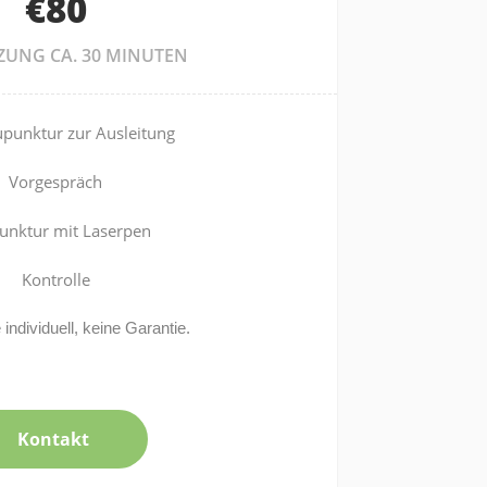
€80
TZUNG CA. 30 MINUTEN
punktur zur Ausleitung
Vorgespräch
unktur mit Laserpen
Kontrolle
individuell, keine Garantie.
Kontakt