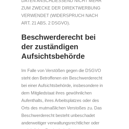
DATEN ANSCHLIESSEND NICHT MEHR
ZUM ZWECKE DER DIREKTWERBUNG
VERWENDET (WIDERSPRUCH NACH
ART. 21 ABS. 2 DSGVO).
Beschwerde­recht bei
der zuständigen
Aufsichts­behörde
Im Falle von Verstößen gegen die DSGVO
steht den Betroffenen ein Beschwerderecht
bei einer Aufsichtsbehörde, insbesondere in
dem Mitgliedstaat ihres gewöhnlichen
Aufenthalts, ihres Arbeitsplatzes oder des
Orts des mutmaßlichen Verstoßes zu. Das
Beschwerderecht besteht unbeschadet
anderweitiger verwaltungsrechtlicher oder