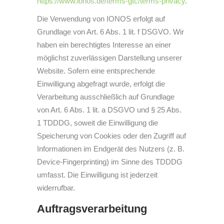
https://www.ionos.de/terms-gtc/terms-privacy
.
Die Verwendung von IONOS erfolgt auf
Grundlage von Art. 6 Abs. 1 lit. f DSGVO. Wir
haben ein berechtigtes Interesse an einer
möglichst zuverlässigen Darstellung unserer
Website. Sofern eine entsprechende
Einwilligung abgefragt wurde, erfolgt die
Verarbeitung ausschließlich auf Grundlage
von Art. 6 Abs. 1 lit. a DSGVO und § 25 Abs.
1 TDDDG, soweit die Einwilligung die
Speicherung von Cookies oder den Zugriff auf
Informationen im Endgerät des Nutzers (z. B.
Device-Fingerprinting) im Sinne des TDDDG
umfasst. Die Einwilligung ist jederzeit
widerrufbar.
Auftragsverarbeitung