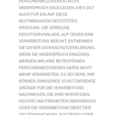
PERSONENBEZOGENEN DATEN
WIDERSPRUCH EINZULEGEN; DIES GILT
AUCH FÜR EIN AUF DIESE
BESTIMMUNGEN GESTÜTZTES
PROFILING. DIE JEWEILIGE
RECHTSGRUNDLAGE, AUF DENEN EINE
VERARBEITUNG BERUHT, ENTNEHMEN
SIE DIESER DATENSCHUTZERKLÄRUNG.
WENN SIE WIDERSPRUCH EINLEGEN,
WERDEN WIR IHRE BETROFFENEN
PERSONENBEZOGENEN DATEN NICHT
MEHR VERARBEITEN, ES SEI DENN, WIR
KÖNNEN ZWINGENDE SCHUTZWÜRDIGE
GRÜNDE FÜR DIE VERARBEITUNG
NACHWEISEN, DIE IHRE INTERESSEN,
RECHTE UND FREIHEITEN ÜBERWIEGEN
ODER DIE VERARBEITUNG DIENT DER
GELTENDMACHUNG, AUSÜBUNG ODER