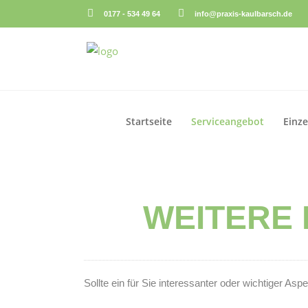
0177 - 534 49 64
info@praxis-kaulbarsch.de
Startseite
Serviceangebot
Einze
WEITERE
Sollte ein für Sie interessanter oder wichtiger As