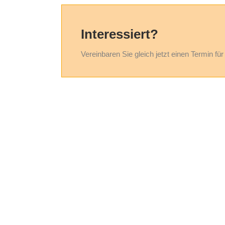
Interessiert?
Vereinbaren Sie gleich jetzt einen Termin fü