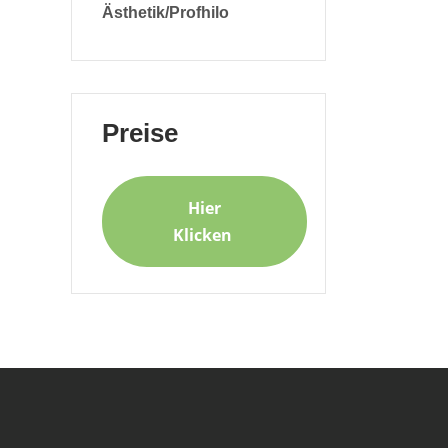
Ästhetik/Profhilo
Preise
Hier
Klicken