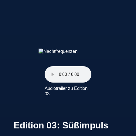
Audiotrailer zu Edition
03
Edition 03: Süßimpuls